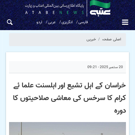
فارسی
انگریزی
عربی
اردو
اصلی صفحہ
خبریں
20 ستمبر 2025 - 09:21
خراسان کے اہل تشیع اور اہلسنت علما ئے
کرام کا سرخس کی معاشی صلاحیتوں کا
دورہ