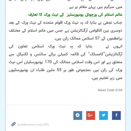
میں سرگرم ہیں پہلے مقام پر ہے
عالم اسلام کی ورچوئل یونیورسٹیز کے نیٹ ورک کا تعارف
جناب نجفی نے بتایا کہ یہ نیٹ ورک اقوام متحدہ کے نیٹ ورک کے بعد
دوسری بین الاقوامی آرگنائزیشن ہے جس میں عالم اسلام کے مختلف
براعظموں کے 57 اسلامی ممالک رکن ہیں۔
انہوں نے بتایا کہ یہ نیٹ ورک اسلامی تعاون کی
آرگنائزیشن’’کامسٹک‘‘ کی قائمہ کمیٹی برائے سائنس و ٹکنیکل سے
متعلق ہے اور اس وقت اسلامی ممالک کی 170 یونیورسٹیاں اس نیٹ
ورک کی رکن ہیں ،مجموعی طور پر 55 ملین طلباء ان یونیورسٹیوں
میں زیر تعلیم ہیں۔
News Code
5154