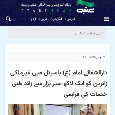
فارسی
انگریزی
عربی
اردو
اصلی صفحہ
خبریں
9 نومبر 2024 - 13:47
دارالشفائے امام (ع) ہاسپٹل میں غیرملکی
زائرین کو ایک لاکھ ستر ہزار سے زائد طبی
خدمات کی فراہمی