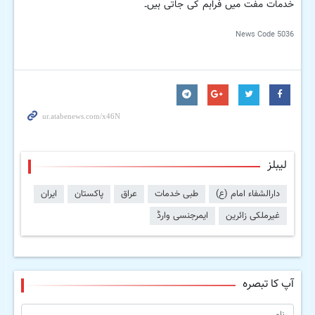
خدمات مفت میں فراہم کی جاتی ہیں۔
News Code
5036
لیبلز
دارالشفاء امام (ع)
طبی خدمات
عراق
پاکستان
ایران
غیرملکی زائرین
ایمرجنسی وارڈ
آپ کا تبصرہ